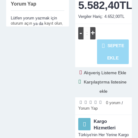
5.582,40TL
Yorum Yap
Vergiler Hariç: 4.652,00TL
Lütfen yorum yazmak için
oturum açın
kayıt olun
ya da
.
-
+
SEPETE
EKLE
Alışveriş Listeme Ekle
Karşılaştırma listesine
ekle
0 yorum
/
Yorum Yap
Kargo
Hizmetleri
Türkiye'nin Her Yerine Kargo