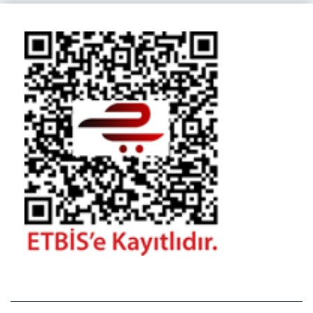
BILGI SAYFALARI